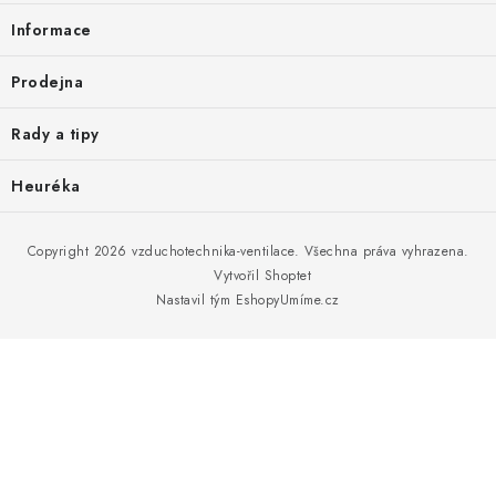
Informace
Prodejna
Rady a tipy
Heuréka
Copyright 2026
vzduchotechnika-ventilace
. Všechna práva vyhrazena.
Vytvořil Shoptet
Nastavil tým EshopyUmíme.cz