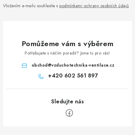
Vložením e-mailu souhlasíte s
podmínkami ochrany osobních údajů
Pomůžeme vám s výběrem
Potřebujete s něčím poradit? Jsme tu pro vás!
obchod
@
vzduchotechnika-ventilace.cz
+420 602 561 897
Zápatí