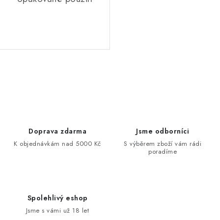
Ovládací prvky výpisu
Doprava zdarma
Jsme odborníci
K objednávkám nad 5000 Kč
S výběrem zboží vám rádi
poradíme
Spolehlivý eshop
Jsme s vámi už 18 let