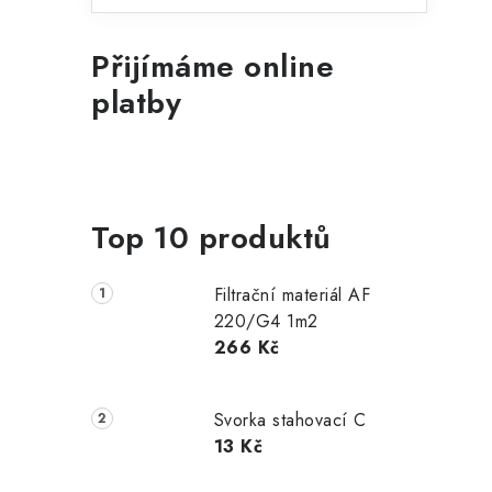
Přijímáme online
platby
Top 10 produktů
Filtrační materiál AF
220/G4 1m2
266 Kč
Svorka stahovací C
13 Kč