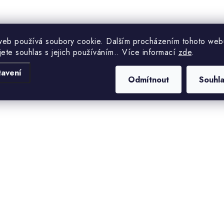
web používá soubory cookie. Dalším procházením tohoto web
jete souhlas s jejich používáním.. Více informací
zde
.
tavení
Odmítnout
Souhl