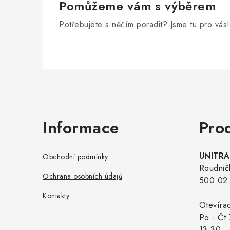
Pomůžeme vám s výběrem
Potřebujete s něčím poradit? Jsme tu pro vás!
Zápatí
Informace
Pro
UNITRAD
Obchodní podmínky
Roudnič
Ochrana osobních údajů
500 02 
Kontakty
Otevíra
Po - Čt 
13:30