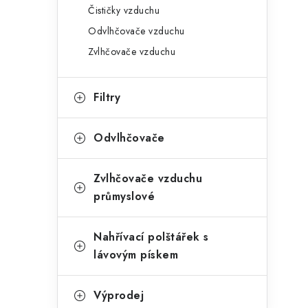
Čističky vzduchu
Odvlhčovače vzduchu
Zvlhčovače vzduchu
Filtry
Odvlhčovače
Zvlhčovače vzduchu
průmyslové
Nahřívací polštářek s
lávovým pískem
Výprodej