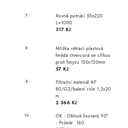
Rovné potrubí 55x220
L=1000
317 Kč
Mřížka větrací plastová
hnědá čtvercová se síťkou
proti hmyzu 150x150mm
57 Kč
Filtrační materiál AF
80/G2/balení role 1,2x20
m
2 566 Kč
OK - Oblouk lisovaný 90°
- Průměr: 160