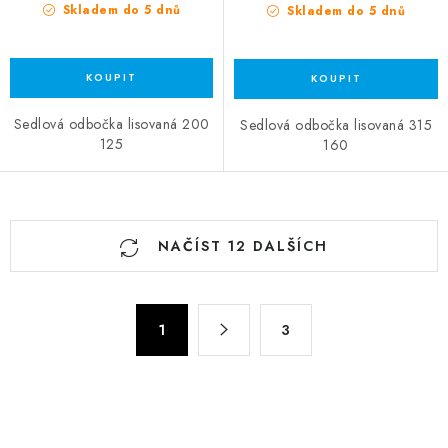
Skladem do 5 dnů
Skladem do 5 dnů
Sedlová odbočka lisovaná 200
Sedlová odbočka lisovaná 315
125
160
Ovládací prvky výpisu
NAČÍST 12 DALŠÍCH
Stránkování
1
3