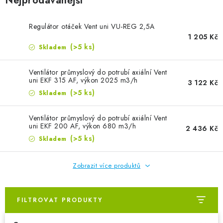
Nejprodávanější
Regulátor otáček Vent uni VU-REG 2,5A
1 205 Kč
(>5 ks)
Skladem
Ventilátor průmyslový do potrubí axiální Vent
uni EKF 315 AF, výkon 2025 m3/h
3 122 Kč
(>5 ks)
Skladem
Ventilátor průmyslový do potrubí axiální Vent
uni EKF 200 AF, výkon 680 m3/h
2 436 Kč
(>5 ks)
Skladem
Zobrazit více produktů
FILTROVAT PRODUKTY