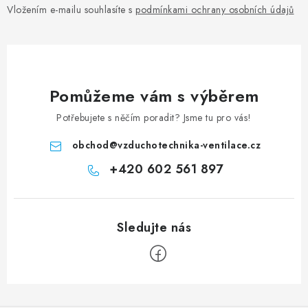
Vložením e-mailu souhlasíte s
podmínkami ochrany osobních údajů
Pomůžeme vám s výběrem
Potřebujete s něčím poradit? Jsme tu pro vás!
obchod
@
vzduchotechnika-ventilace.cz
+420 602 561 897
Zápatí