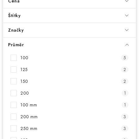
Cena
Štítky
Značky
Průměr
100
5
125
2
150
2
200
1
100 mm
1
200 mm
3
250 mm
3