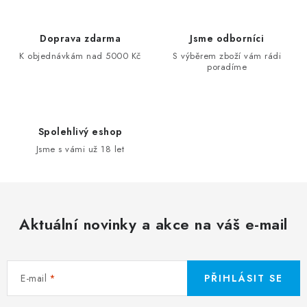
Doprava zdarma
Jsme odborníci
K objednávkám nad 5000 Kč
S výběrem zboží vám rádi
poradíme
Spolehlivý eshop
Jsme s vámi už 18 let
Aktuální novinky a akce na váš e-mail
E-mail
PŘIHLÁSIT SE