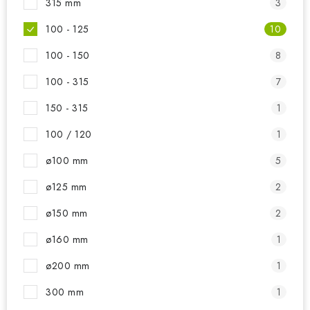
315 mm
3
100 - 125
10
100 - 150
8
100 - 315
7
150 - 315
1
100 / 120
1
ø100 mm
5
ø125 mm
2
ø150 mm
2
ø160 mm
1
ø200 mm
1
300 mm
1