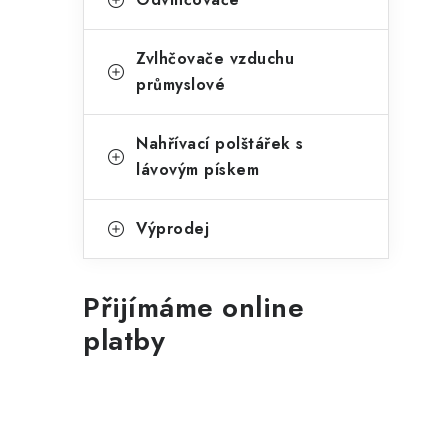
Zvlhčovače vzduchu
průmyslové
Nahřívací polštářek s
lávovým pískem
Výprodej
Přijímáme online
platby