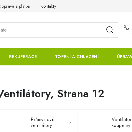
Doprava a platba
Kontakty
REKUPERACE
TOPENÍ A CHLAZENÍ
ÚPRAV
Ventilátory
, Strana 12
Průmyslové
Ventiláto
ventilátory
koupelny