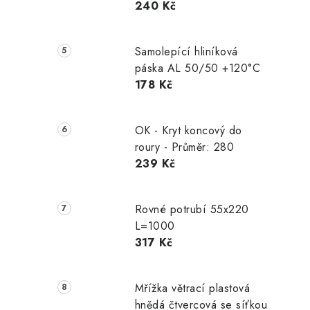
240 Kč
Samolepící hliníková
páska AL 50/50 +120°C
178 Kč
OK - Kryt koncový do
roury - Průměr: 280
239 Kč
Rovné potrubí 55x220
L=1000
317 Kč
Mřížka větrací plastová
hnědá čtvercová se síťkou