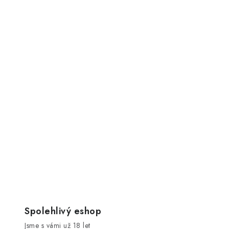
Spolehlivý eshop
Jsme s vámi už 18 let