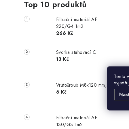
Top 10 produktů
Filtrační materiál AF
220/G4 1m2
266 Kč
Svorka stahovací C
13 Kč
Tento 
vyjadřu
Vrutošroub M8x120 mm,Zn
6 Kč
Nas
Filtrační materiál AF
130/G3 1m2