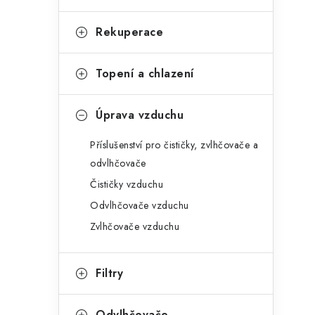
Rekuperace
Topení a chlazení
Úprava vzduchu
Příslušenství pro čističky, zvlhčovače a
odvlhčovače
Čističky vzduchu
Odvlhčovače vzduchu
Zvlhčovače vzduchu
Filtry
Odvlhčovače