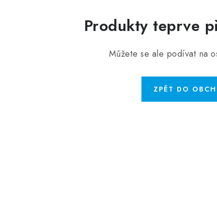
Produkty teprve p
Můžete se ale podívat na os
ZPĚT DO OBC