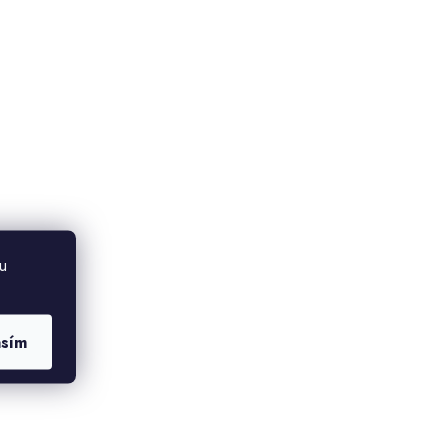
u
asím