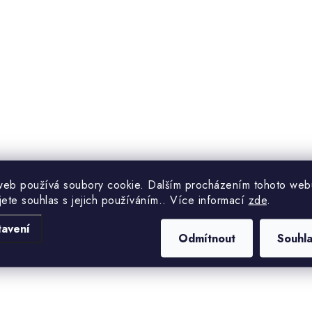
web používá soubory cookie. Dalším procházením tohoto web
jete souhlas s jejich používáním.. Více informací
zde
.
tavení
Odmítnout
Souhl