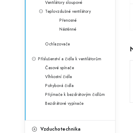
Ventilátory sloupové
Teplovzdušné ventilátory
Přenosné
Nástěnné
Ochlazovače
Příslušenství a čidla k ventilátorům
Časové spínače
Vlhkostní čidla
Pohybová čidla
Přijímače k bezdrátovým čidlům
Bezdrátové vypínače
Vzduchotechnika