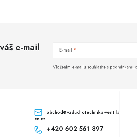
váš e-mail
E-mail
Vložením e-mailu souhlasíte s
podmínkami o
obchod
@
vzduchotechnika-ventila
ce.cz
+420 602 561 897