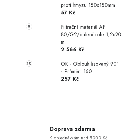
proti hmyzu 150x150mm
57 Kč
Filtrační materiál AF
80/G2/balení role 1,2x20
m
2 566 Kč
OK - Oblouk lisovaný 90°
- Průměr: 160
257 Kč
Doprava zdarma
K objednávkám nad 5000 Kč