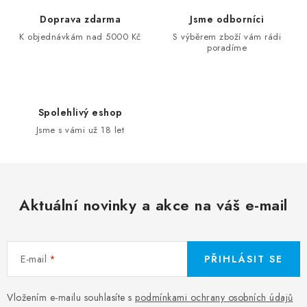
Doprava zdarma
Jsme odborníci
K objednávkám nad 5000 Kč
S výběrem zboží vám rádi
poradíme
Spolehlivý eshop
Jsme s vámi už 18 let
Aktuální novinky a akce na váš e-mail
E-mail
PŘIHLÁSIT SE
Vložením e-mailu souhlasíte s
podmínkami ochrany osobních údajů