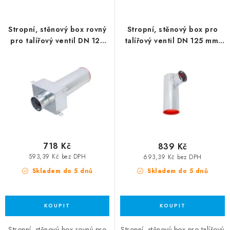
Stropní, stěnový box rovný
Stropní, stěnový box pro
pro talířový ventil DN 125
talířový ventil DN 125 mm-
mm-1x90
1x75
718 Kč
839 Kč
593,39 Kč bez DPH
693,39 Kč bez DPH
Skladem do 5 dnů
Skladem do 5 dnů
Stropní, stěnový box rovný pro
Stropní, stěnový box pro talířový