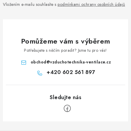
Vložením e-mailu souhlasíte s
podmínkami ochrany osobních údajů
Pomůžeme vám s výběrem
Potřebujete s něčím poradit? Jsme tu pro vás!
obchod
@
vzduchotechnika-ventilace.cz
+420 602 561 897
Zápatí