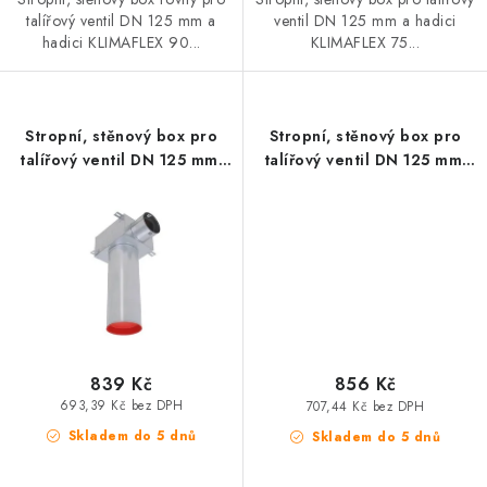
talířový ventil DN 125 mm a
ventil DN 125 mm a hadici
hadici KLIMAFLEX 90...
KLIMAFLEX 75...
Stropní, stěnový box pro
Stropní, stěnový box pro
talířový ventil DN 125 mm-
talířový ventil DN 125 mm-
1x90
2x75
839 Kč
856 Kč
693,39 Kč bez DPH
707,44 Kč bez DPH
Skladem do 5 dnů
Skladem do 5 dnů