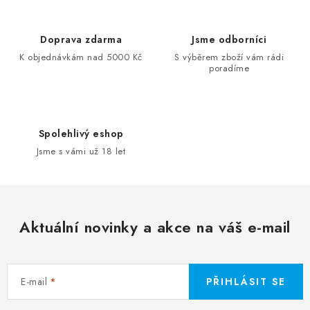
Doprava zdarma
Jsme odborníci
K objednávkám nad 5000 Kč
S výběrem zboží vám rádi
poradíme
Spolehlivý eshop
Jsme s vámi už 18 let
Aktuální novinky a akce na váš e-mail
E-mail
PŘIHLÁSIT SE