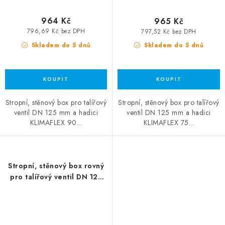
964 Kč
965 Kč
796,69 Kč bez DPH
797,52 Kč bez DPH
Skladem do 5 dnů
Skladem do 5 dnů
Stropní, stěnový box pro talířový
Stropní, stěnový box pro talířový
ventil DN 125 mm a hadici
ventil DN 125 mm a hadici
KLIMAFLEX 90...
KLIMAFLEX 75...
Stropní, stěnový box rovný
pro talířový ventil DN 125
mm-3x75