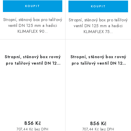
Stropní, stěnový box pro talířový
Stropní, stěnový box pro talířový
ventil DN 125 mm a hadici
ventil DN 125 mm a hadici
KLIMAFLEX 90...
KLIMAFLEX 75...
Stropní, stěnový box rovný
Stropní, stěnový box rovný
pro talířový ventil DN 125
pro talířový ventil DN 125
mm-2x75
mm-2x90
856 Kč
856 Kč
707,44 Kč bez DPH
707,44 Kč bez DPH