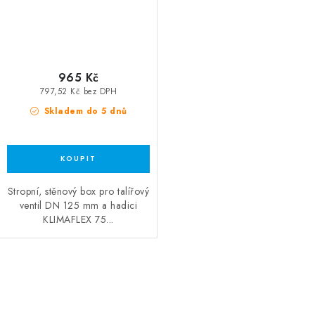
965 Kč
797,52 Kč bez DPH
Skladem do 5 dnů
Stropní, stěnový box pro talířový
ventil DN 125 mm a hadici
KLIMAFLEX 75...
Ovládací prvky výpisu