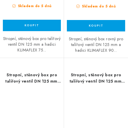
Skladem do 5 dnů
Skladem do 5 dnů
Stropní, stěnový box pro talířový
Stropní, stěnový box rovný pro
ventil DN 125 mm a hadici
talířový ventil DN 125 mm a
KLIMAFLEX 75...
hadici KLIMAFLEX 90...
Stropní, stěnový box pro
Stropní, stěnový box pro
talířový ventil DN 125 mm-
talířový ventil DN 125 mm-
2x90
3x75