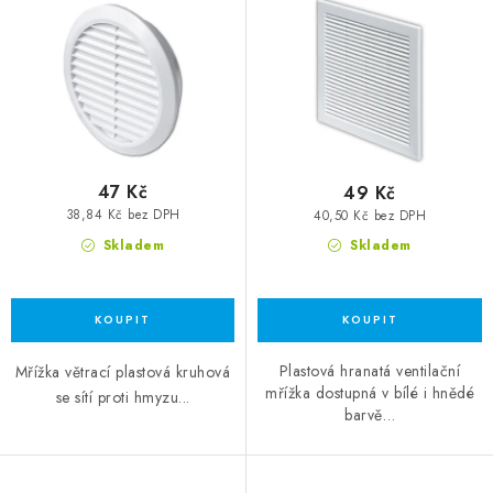
47 Kč
49 Kč
38,84 Kč bez DPH
40,50 Kč bez DPH
Skladem
Skladem
Plastová hranatá ventilační
Mřížka větrací plastová kruhová
mřížka dostupná v bílé i hnědé
se sítí proti hmyzu...
barvě…