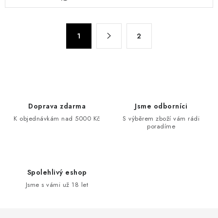
Stránkování
1
2
Doprava zdarma
Jsme odborníci
K objednávkám nad 5000 Kč
S výběrem zboží vám rádi
poradíme
Spolehlivý eshop
Jsme s vámi už 18 let