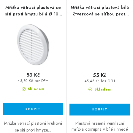
Mřížka větrací plastová se
Mřížka větrací plastová bílá
sítí proti hmyzu bílá Ø 100
čtvercová se síťkou proti
mm
hmyzu 150x150mm
53 Kč
55 Kč
43,80 Kč bez DPH
45,45 Kč bez DPH
Skladem
Skladem
Plastová hranatá ventilační
Mřížka větrací plastová kruhová
mřížka dostupná v bílé i hnědé
se sítí proti hmyzu...