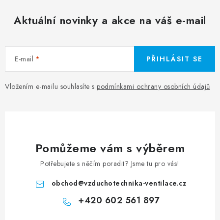
Aktuální novinky a akce na váš e-mail
E-mail
PŘIHLÁSIT SE
Vložením e-mailu souhlasíte s
podmínkami ochrany osobních údajů
Pomůžeme vám s výběrem
Potřebujete s něčím poradit? Jsme tu pro vás!
obchod
@
vzduchotechnika-ventilace.cz
+420 602 561 897