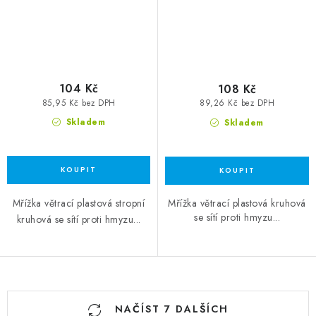
104 Kč
108 Kč
85,95 Kč bez DPH
89,26 Kč bez DPH
Skladem
Skladem
Mřížka větrací plastová kruhová
Mřížka větrací plastová stropní
se sítí proti hmyzu...
kruhová se sítí proti hmyzu...
Ovládací prvky výpisu
NAČÍST 7 DALŠÍCH