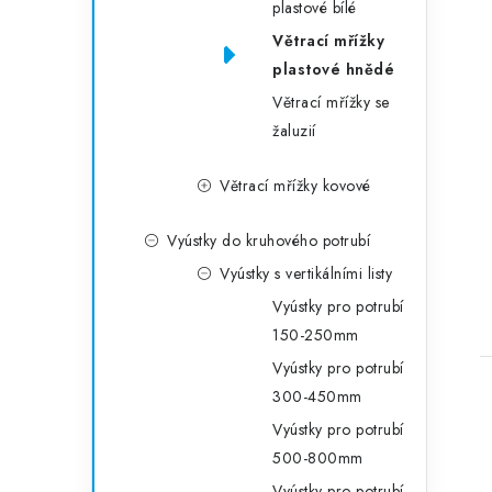
plastové bílé
Větrací mřížky
plastové hnědé
Větrací mřížky se
žaluzií
Větrací mřížky kovové
Vyústky do kruhového potrubí
Vyústky s vertikálními listy
Vyústky pro potrubí
150-250mm
Vyústky pro potrubí
300-450mm
Vyústky pro potrubí
500-800mm
Vyústky pro potrubí