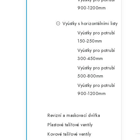
900-1200mm
Vyústky s horizontálními listy
Vyústky pro potrubí
150-250mm
Vyústky pro potrubí
300-450mm
Vyústky pro potrubí
500-800mm
Vyústky pro potrubí
900-1200mm
Revizní a maskovací dvířka
Plastové talířové ventily
Kovové talířové ventily