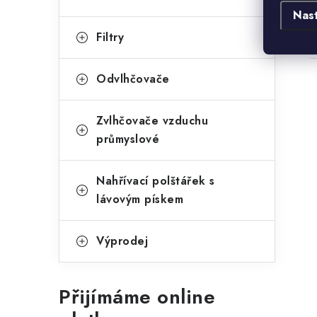
Nas
Filtry
Odvlhčovače
Zvlhčovače vzduchu
průmyslové
Nahřívací polštářek s
lávovým pískem
Výprodej
Přijímáme online