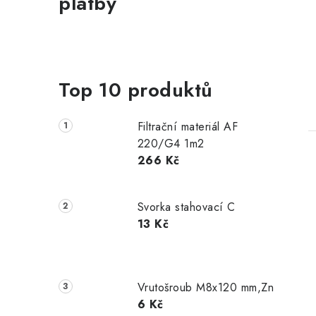
platby
Top 10 produktů
Filtrační materiál AF
220/G4 1m2
266 Kč
Svorka stahovací C
13 Kč
Vrutošroub M8x120 mm,Zn
6 Kč