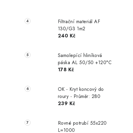
Filtrační materiál AF
130/G3 1m2
240 Kč
Samolepící hliníková
páska AL 50/50 +120°C
178 Kč
OK - Kryt koncový do
roury - Průměr: 280
239 Kč
Rovné potrubí 55x220
L=1000