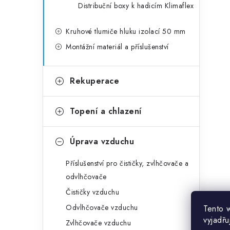
Distribuční boxy k hadicím Klimaflex
Kruhové tlumiče hluku izolací 50 mm
Montážní materiál a příslušenství
Rekuperace
Topení a chlazení
Úprava vzduchu
Příslušenství pro čističky, zvlhčovače a
odvlhčovače
Čističky vzduchu
Odvlhčovače vzduchu
Tento 
vyjadřu
Zvlhčovače vzduchu